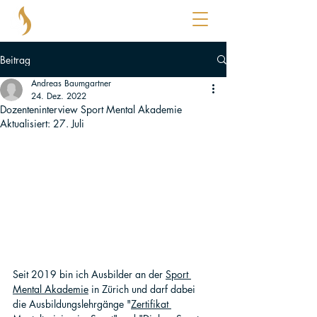
®
KOPFBENZIN
Beitrag
Andreas Baumgartner
24. Dez. 2022
Dozenteninterview Sport Mental Akademie
Aktualisiert:
27. Juli
Seit 2019 bin ich Ausbilder an der 
Sport 
Mental Akademie
 in Zürich und darf dabei 
die Ausbildungslehrgänge "
Zertifikat 