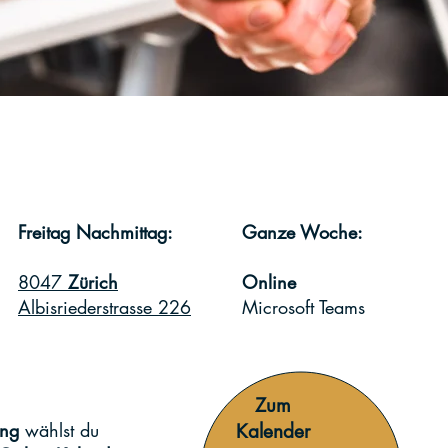
Freitag Nachmittag:
Ganze Woche:
8047
Zürich
Online
Albisriederstrasse 226
Microsoft Teams
Zum
ung
wählst du
Kalender