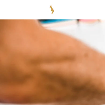
KOPFBENZI