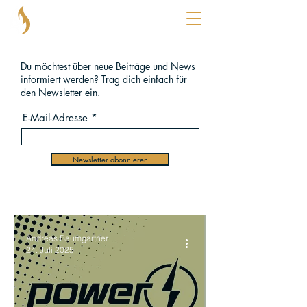
®
KOPFBENZIN
Du möchtest über neue Beiträge und News
informiert werden? Trag dich einfach für
den Newsletter ein.
E-Mail-Adresse
Newsletter abonnieren
Andreas Baumgartner
24. Juli 2025