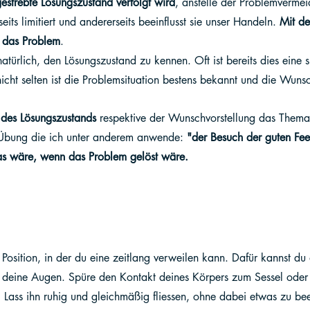
estrebte Lösungszustand verfolgt wird
, anstelle der Problemverme
eits limitiert und andererseits beeinflusst sie unser Handeln. 
Mit de
ür das Problem
. 
natürlich, den Lösungszustand zu kennen. Oft ist bereits dies eine
cht selten ist die Problemsituation bestens bekannt und die Wunsc
 des Lösungszustands
 respektive der Wunschvorstellung das Thema
ne Übung die ich unter anderem anwende: 
"der Besuch der guten Fee
s wäre, wenn das Problem gelöst wäre. 
osition, in der du eine zeitlang verweilen kann. Dafür kannst du 
e deine Augen. Spüre den Kontakt deines Körpers zum Sessel oder 
Lass ihn ruhig und gleichmäßig fliessen, ohne dabei etwas zu beei