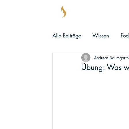
KOPFBENZI
Alle Beiträge
Wissen
Pod
Andreas Baumgartn
Übung: Was w