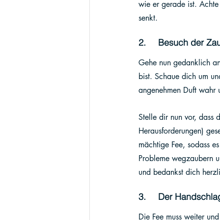
wie er gerade ist. Acht
senkt.
2.     Besuch der Za
Gehe nun gedanklich an 
bist. Schaue dich um un
angenehmen Duft wahr u
Stelle dir nun vor, dass
Herausforderungen) gese
mächtige Fee, sodass es
Probleme wegzaubern und
und bedankst dich herzli
3.     Der Handschla
Die Fee muss weiter und 