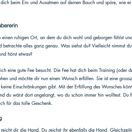
e dich beim Ein- und Ausatmen auf deinen Bauch und spüre, wie er 
ubererin
einen ruhigen Ort, an dem du dich wohl und geborgen fühlst und
d betrachte alles ganz genau. Was siehst du? Vielleicht nimmst du
nd hörst etwas? 
 dich eine gute Fee besucht. Die Fee hat dich beim Training (oder 
hen und möchte dir nun einen Wunsch erfüllen. Sie ist eine gross
 keine Einschränkungen gibt. Mit der Erfüllung des Wunsches könnt
 du wärst dort angelangt, wo du schon immer hin wolltest. Du fr
ch für das tolle Geschenk.
g
reicht dir die Hand. Du reichst ihr ebenfalls die Hand. Gleichzeit