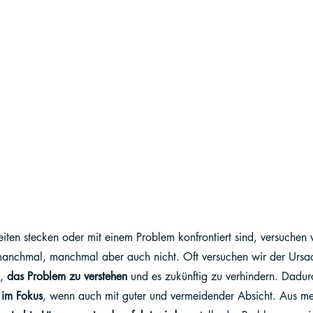
ten stecken oder mit einem Problem konfrontiert sind, versuchen w
manchmal, manchmal aber auch nicht. Oft versuchen wir der Ursa
, 
das Problem zu verstehen
 und es zukünftig zu verhindern. Dadurc
 im Fokus
, wenn auch mit guter und vermeidender Absicht. Aus ment