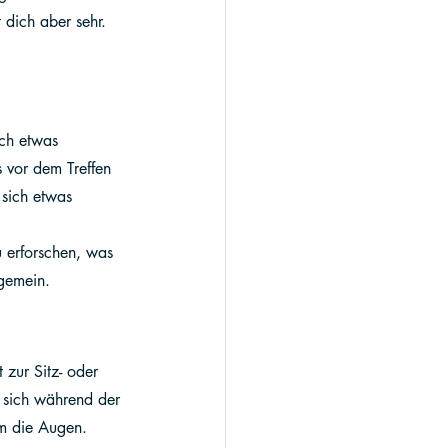
 dich aber sehr. 
ich etwas 
 vor dem Treffen 
 sich etwas 
 erforschen, was 
lgemein.
zur Sitz- oder 
 sich während der 
am die Augen.