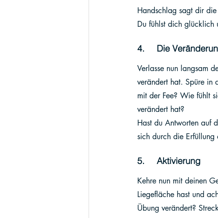
Handschlag sagt dir die F
Du fühlst dich glücklic
4.     Die Veränderu
Verlasse nun langsam dei
verändert hat. Spüre in 
mit der Fee? Wie fühlt 
verändert hat? 
Hast du Antworten auf d
sich durch die Erfüllung
5.     Aktivierung
Kehre nun mit deinen Ge
Liegefläche hast und ac
Übung verändert? Strec