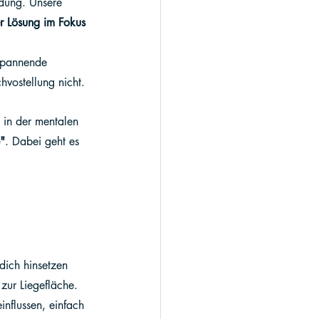
idung. Unsere 
r Lösung im Fokus 
 spannende 
hvostellung nicht.
 in der mentalen 
"
. Dabei geht es 
dich hinsetzen 
zur Liegefläche. 
nflussen, einfach 