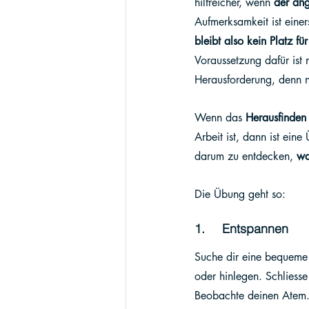
hilfreicher, wenn 
der ang
Aufmerksamkeit ist einers
bleibt also kein Platz f
Voraussetzung dafür ist 
Herausforderung, denn ni
Wenn das 
Herausfinden
Arbeit ist, dann ist ei
darum zu entdecken, 
wa
Die Übung geht so:
1.     Entspannen
Suche dir eine bequeme P
oder hinlegen. Schliess
Beobachte deinen Atem. 