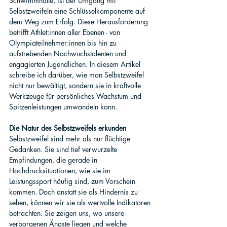
Schwimmhalle, ist der Umgang mit 
Selbstzweifeln eine Schlüsselkomponente auf 
dem Weg zum Erfolg. Diese Herausforderung 
betrifft Athlet:innen aller Ebenen - von 
Olympiateilnehmer:innen bis hin zu 
aufstrebenden Nachwuchstalenten und 
engagierten Jugendlichen. In diesem Artikel 
schreibe ich darüber, wie man Selbstzweifel 
nicht nur bewältigt, sondern sie in kraftvolle 
Werkzeuge für persönliches Wachstum und 
Spitzenleistungen umwandeln kann.
Die Natur des Selbstzweifels erkunden
Selbstzweifel sind mehr als nur flüchtige 
Gedanken. Sie sind tief verwurzelte 
Empfindungen, die gerade in 
Hochdrucksituationen, wie sie im 
Leistungssport häufig sind, zum Vorschein 
kommen. Doch anstatt sie als Hindernis zu 
sehen, können wir sie als wertvolle Indikatoren 
betrachten. Sie zeigen uns, wo unsere 
verborgenen Ängste liegen und welche 