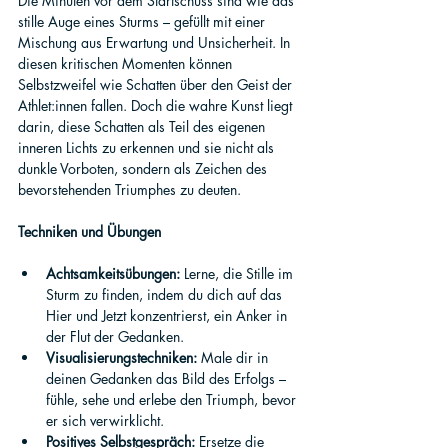
Die Minuten vor dem Startschuss sind wie das 
stille Auge eines Sturms – gefüllt mit einer 
Mischung aus Erwartung und Unsicherheit. In 
diesen kritischen Momenten können 
Selbstzweifel wie Schatten über den Geist der 
Athlet:innen fallen. Doch die wahre Kunst liegt 
darin, diese Schatten als Teil des eigenen 
inneren Lichts zu erkennen und sie nicht als 
dunkle Vorboten, sondern als Zeichen des 
bevorstehenden Triumphes zu deuten.
Techniken und Übungen
Achtsamkeitsübungen:
 Lerne, die Stille im 
Sturm zu finden, indem du dich auf das 
Hier und Jetzt konzentrierst, ein Anker in 
der Flut der Gedanken.
Visualisierungstechniken:
 Male dir in 
deinen Gedanken das Bild des Erfolgs – 
fühle, sehe und erlebe den Triumph, bevor 
er sich verwirklicht.
Positives Selbstgespräch:
 Ersetze die 