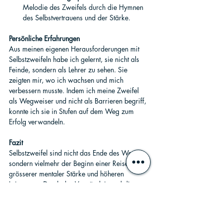
Melodie des Zweifels durch die Hymnen 
des Selbstvertrauens und der Stärke.
Persönliche Erfahrungen
Aus meinen eigenen Herausforderungen mit 
Selbstzweifeln habe ich gelernt, sie nicht als 
Feinde, sondern als Lehrer zu sehen. Sie 
zeigten mir, wo ich wachsen und mich 
verbessern musste. Indem ich meine Zweifel 
als Wegweiser und nicht als Barrieren begriff, 
konnte ich sie in Stufen auf dem Weg zum 
Erfolg verwandeln.
Fazit
Selbstzweifel sind nicht das Ende des Weges, 
sondern vielmehr der Beginn einer Reise zu 
grösserer mentaler Stärke und höheren 
Leistungen. Durch das Verständnis und die 
Umarmung dieser Zweifel können Athlet:innen 
nicht nur ihre sportliche Leistung, sondern auch 
ihr persönliches Wachstum steigern.