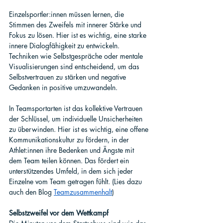
Einzelsportler:innen müssen lernen, die 
Stimmen des Zweifels mit innerer Stärke und 
Fokus zu lösen. Hier ist es wichtig, eine starke 
innere Dialogfähigkeit zu entwickeln. 
Techniken wie Selbstgespräche oder mentale 
Visualisierungen sind entscheidend, um das 
Selbstvertrauen zu stärken und negative 
Gedanken in positive umzuwandeln. 
In Teamsportarten ist das kollektive Vertrauen 
der Schlüssel, um individuelle Unsicherheiten 
zu überwinden. Hier ist es wic
htig, eine offene 
Kommunikationskultur zu fördern, in der 
Athlet:innen ihre Bedenken und Ängste mit 
dem Team teilen können. Das fördert ein 
unterstützendes Umfeld, in dem sich jeder 
Einzelne vom Team getragen fühlt. (Lies dazu 
auch den Blog
Teamzusammenhalt
)
Selbstzweifel vor dem Wettkampf